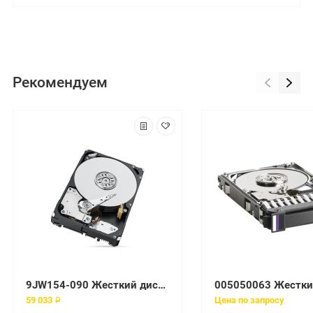
Рекомендуем
9JW154-090 Жесткий диск EMC 7200 об/мин SAS
59 033 ₽
Цена по запросу