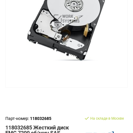
Парт-номер:
118032685
На складе в Москве
118032685 Жесткий диск
EMC 7200 об/мин SAS