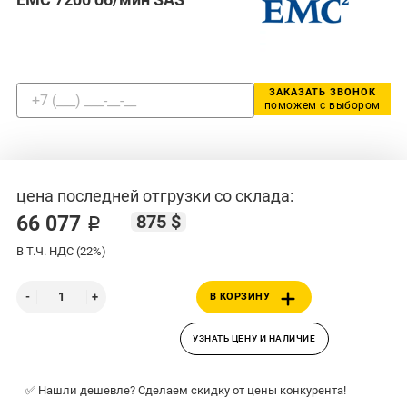
ЗАКАЗАТЬ ЗВОНОК
поможем с выбором
цена последней отгрузки со склада:
875 $
66 077 ₽
В Т.Ч. НДС (22%)
В КОРЗИНУ
УЗНАТЬ ЦЕНУ И НАЛИЧИЕ
✅ Нашли дешевле? Сделаем скидку от цены конкурента!