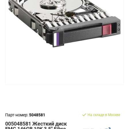
Парт-номер:
5048581
На складе в Москве
005048581 Жесткий диск
EMC 146GB 10K 3.5'' Fibre