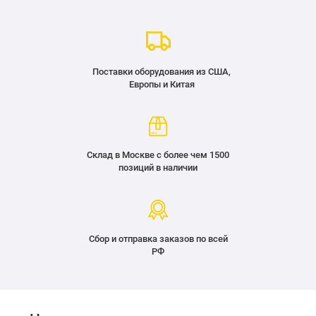
Поставки оборудования из США,
Европы и Китая
Склад в Москве с более чем 1500
позиций в наличии
Сбор и отправка заказов по всей
РФ