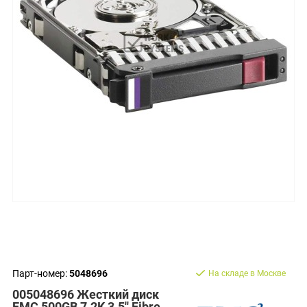
Парт-номер:
5048696
На складе в Москве
005048696 Жесткий диск
EMC 500GB 7.2K 3.5'' Fibre