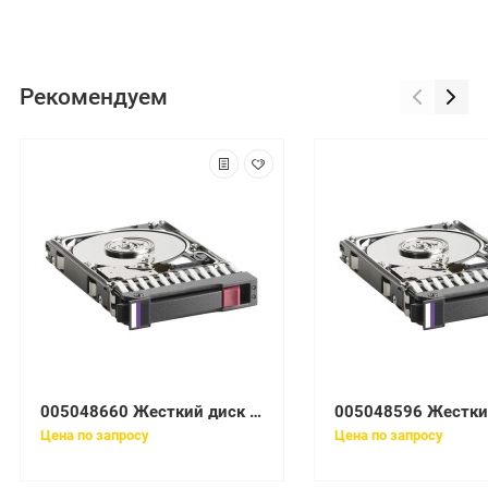
Рекомендуем
005048660 Жесткий диск EMC 146GB 15K 3.5'' Fibre Channel
Цена по запросу
Цена по запросу