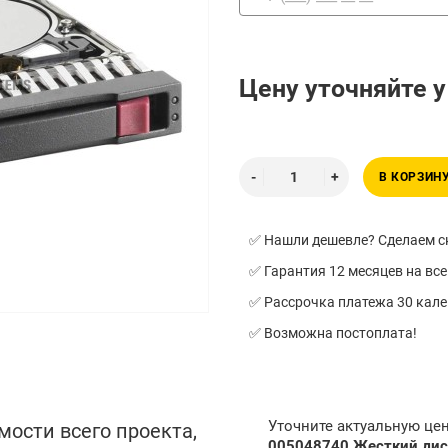
Цену уточняйте 
В КОРЗИН
✅ Нашли дешевле? Сделаем ск
✅ Гарантия 12 месяцев на все
✅ Рассрочка платежа 30 кал
✅ Возможна постоплата!
Уточните актуальную це
мости всего проекта,
005048740 Жесткий диск 