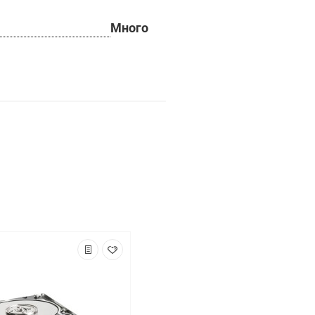
Много