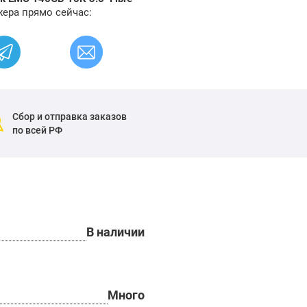
ера прямо сейчас:
Сбор и отправка заказов
по всей РФ
В наличии
Много