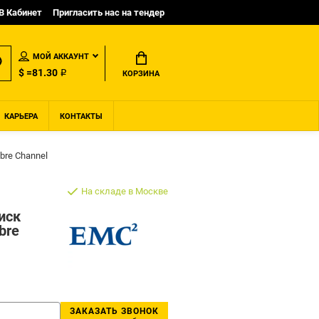
B Кабинет
Пригласить нас на тендер
МОЙ АККАУНТ
$ =81.30 ₽
КОРЗИНА
КАРЬЕРА
КОНТАКТЫ
bre Channel
На складе в Москве
иск
bre
ЗАКАЗАТЬ ЗВОНОК