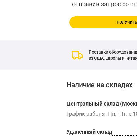
отправив запрос со с
ПОЛУЧИТЬ
Поставки оборудовани
из США, Европы и Кита
Наличие на складах
Центральный склад (Москв
График работы: Пн.- Пт. с 1
Удаленный склад