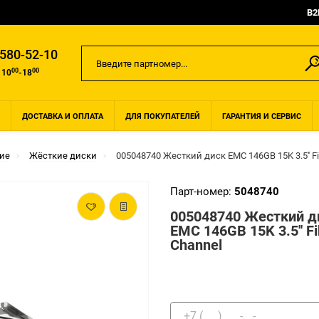
B2
 580-52-10
00
00
 10
-18
ДОСТАВКА И ОПЛАТА
ДЛЯ ПОКУПАТЕЛЕЙ
ГАРАНТИЯ И СЕРВИС
ие
Жёсткие диски
005048740 Жесткий диск EMC 146GB 15K 3.5'' Fi
Парт-номер:
5048740
005048740 Жесткий д
EMC 146GB 15K 3.5'' Fi
Channel