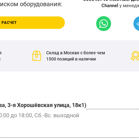
писком оборудования:
Channel
у менедж
 РАСЧЕТ
я
Склад в Москве с более чем
я
1500 позиций в наличии
а, 3-я Хорошёвская улица, 18к1)
0:00 до 18:00, Сб.-Вс. выходной