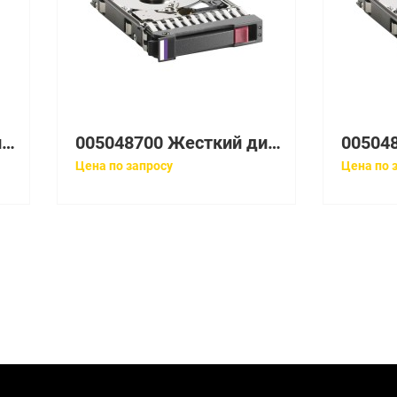
005048739 Жесткий диск EMC 73GB 15K 3.5'' Fibre Channel
005048700 Жесткий диск EMC 73GB 15K 3.5'' Fibre Channel
Цена по запросу
Цена по 