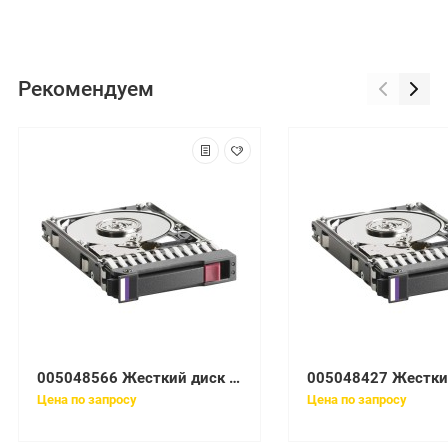
Рекомендуем
005048566 Жесткий диск EMC 36GB 10K 3.5'' Fibre Channel для EMC CX4 Series
Цена по запросу
Цена по запросу