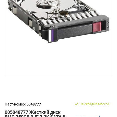
Парт-номер:
5048777
На складе в Москве
005048777 Жесткий диск
EMC 750GB 3.5'' 7.2K SATA II