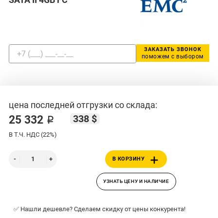
ЗАКАЗАТЬ ЗВОНОК
поможем с выбором
цена последней отгрузки со склада:
338 $
25 332 ₽
В Т.Ч. НДС (22%)
В КОРЗИНУ
УЗНАТЬ ЦЕНУ И НАЛИЧИЕ
✅ Нашли дешевле? Сделаем скидку от цены конкурента!