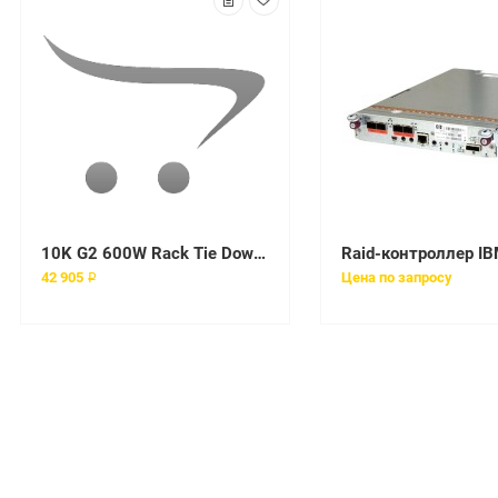
10K G2 600W Rack Tie Down Kit
42 905 ₽
Цена по запросу