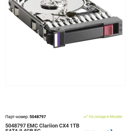
Парт-номер:
5048797
На складе в Москве
5048797 EMC Clariion CX4 1TB
SATA II 4GB FC