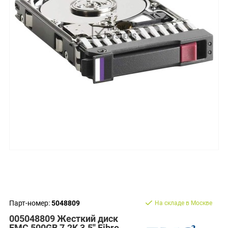
Парт-номер:
5048809
На складе в Москве
005048809 Жесткий диск
EMC 500GB 7.2K 3.5'' Fibre