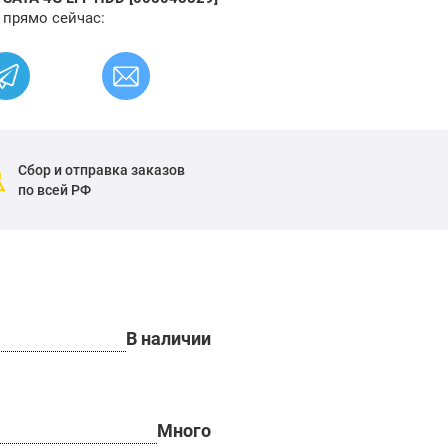
 прямо сейчас:
Сбор и отправка заказов
по всей РФ
В наличии
Много