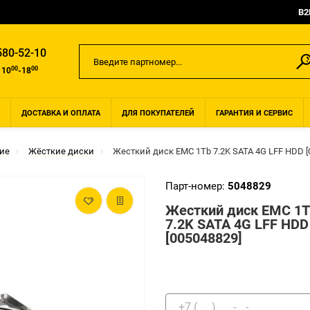
B2
580-52-10
00
00
 10
-18
ДОСТАВКА И ОПЛАТА
ДЛЯ ПОКУПАТЕЛЕЙ
ГАРАНТИЯ И СЕРВИС
ие
Жёсткие диски
Жесткий диск EMC 1Tb 7.2K SATA 4G LFF HDD [
Парт-номер:
5048829
Жесткий диск EMC 1T
7.2K SATA 4G LFF HDD
[005048829]