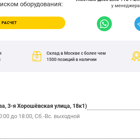
писком оборудования:
у менеджера
 РАСЧЕТ
я
Склад в Москве с более чем
я
1500 позиций в наличии
а, 3-я Хорошёвская улица, 18к1)
0:00 до 18:00, Сб.-Вс. выходной