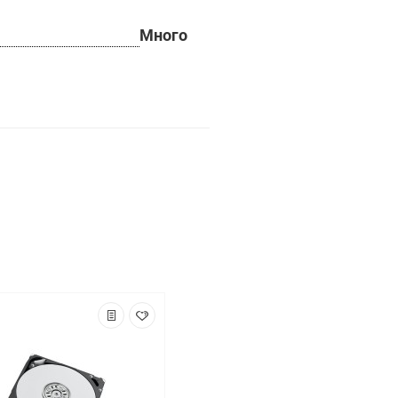
Много