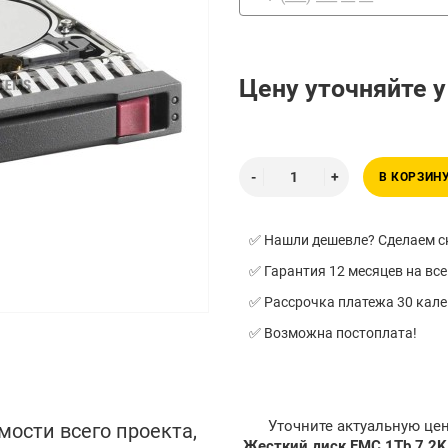
Цену уточняйте 
В КОРЗИН
✅ Нашли дешевле? Сделаем ск
✅ Гарантия 12 месяцев на все
✅ Рассрочка платежа 30 кал
✅ Возможна постоплата!
Уточните актуальную це
мости всего проекта,
Жесткий диск EMC 1Tb 7.2K