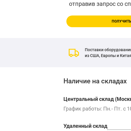
отправив запрос со с
ПОЛУЧИТЬ
Поставки оборудовани
из США, Европы и Кита
Наличие на складах
Центральный склад (Москв
График работы: Пн.- Пт. с 1
Удаленный склад