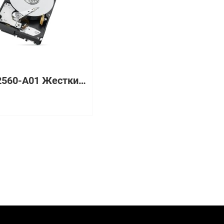
118032560-A01 Жесткий диск EMC SAS