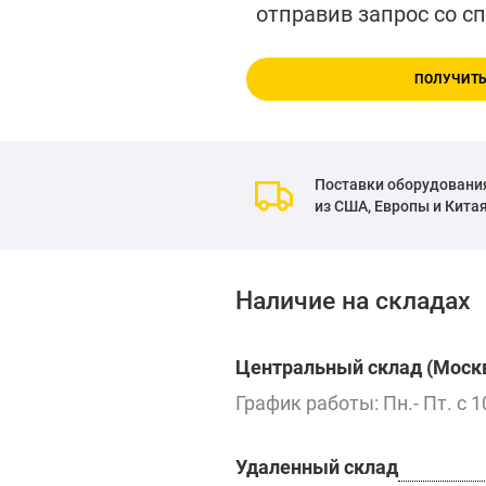
отправив запрос со с
ПОЛУЧИТЬ
Поставки оборудовани
из США, Европы и Кита
Наличие на складах
Центральный склад (Москв
График работы: Пн.- Пт. с 1
Удаленный склад