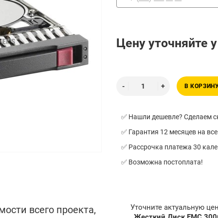
Цену уточняйте 
В КОРЗИН
✅ Нашли дешевле? Сделаем ск
✅ Гарантия 12 месяцев на все
✅ Рассрочка платежа 30 кал
✅ Возможна постоплата!
Уточните актуальную це
мости всего проекта,
Жесткий Диск EMC 300G