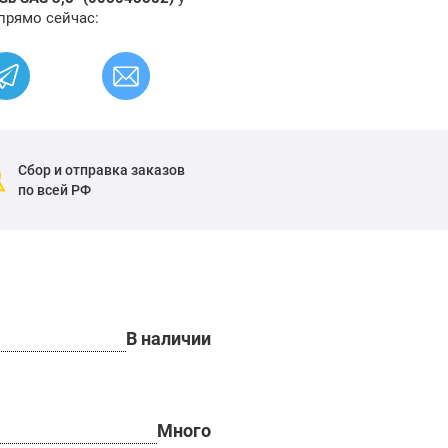
прямо сейчас:
Сбор и отправка заказов
по всей РФ
В наличии
Много