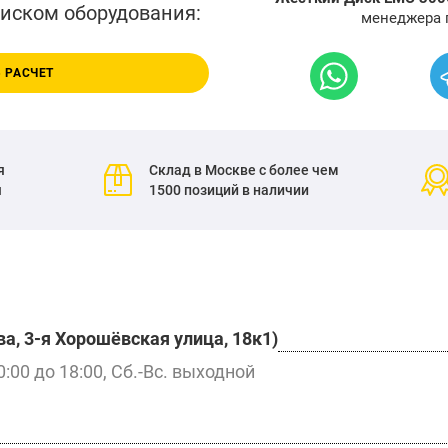
писком оборудования:
менеджера 
 РАСЧЕТ
я
Склад в Москве с более чем
я
1500 позиций в наличии
а, 3-я Хорошёвская улица, 18к1)
0:00 до 18:00, Сб.-Вс. выходной