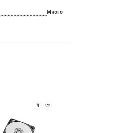
Много