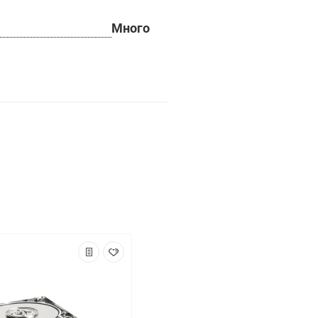
Много