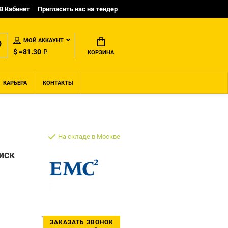
B Кабинет
Пригласить нас на тендер
МОЙ АККАУНТ
$ =81.30 ₽
КОРЗИНА
КАРЬЕРА
КОНТАКТЫ
На складе в Москве
иск
ЗАКАЗАТЬ ЗВОНОК