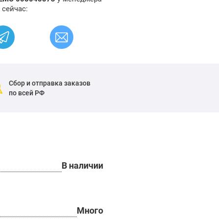
 сейчас:
Сбор и отправка заказов
по всей РФ
В наличии
Много