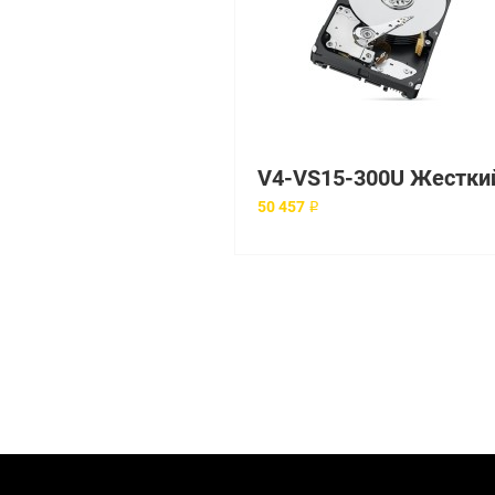
50 457 ₽