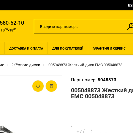
B2
 580-52-10
00
00
 10
-18
ДОСТАВКА И ОПЛАТА
ДЛЯ ПОКУПАТЕЛЕЙ
ГАРАНТИЯ И СЕРВИС
ие
Жёсткие диски
005048873 Жесткий диск EMC 005048873
Парт-номер:
5048873
005048873 Жесткий д
EMC 005048873