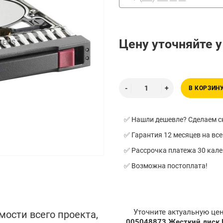
Цену уточняйте 
В КОРЗИН
✅ Нашли дешевле? Сделаем ск
✅ Гарантия 12 месяцев на все
✅ Рассрочка платежа 30 кал
✅ Возможна постоплата!
Уточните актуальную це
мости всего проекта,
005048873 Жесткий диск