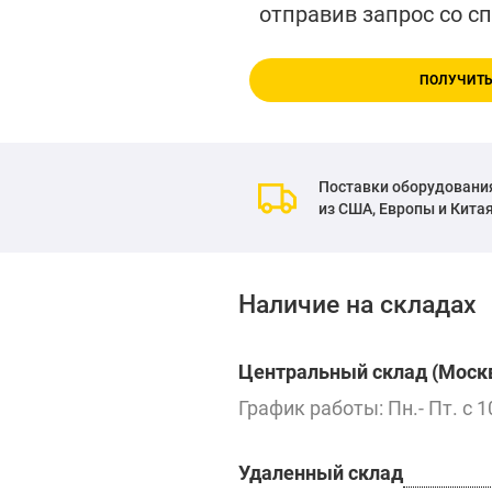
отправив запрос со с
ПОЛУЧИТЬ
Поставки оборудовани
из США, Европы и Кита
Наличие на складах
Центральный склад (Москв
График работы: Пн.- Пт. с 1
Удаленный склад