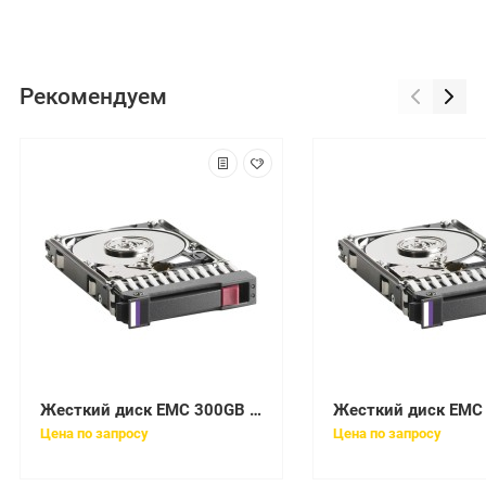
Рекомендуем
Жесткий диск EMC 300GB 6G 15K 3.5 SAS HDD [005049671]
Цена по запросу
Цена по запросу