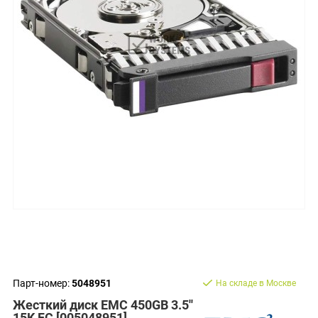
Парт-номер:
5048951
На складе в Москве
Жесткий диск EMC 450GB 3.5''
15K FC [005048951]