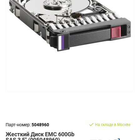
Парт-номер:
5048960
На складе в Москве
Жесткий Диск EMC 600Gb
SAS 3,5" (005048960)