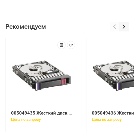
Рекомендуем
005049435 Жесткий диск EMC Clariion 300Gb 10K 3.5'' Fibre Channel 4Gb/s
Цена по запросу
Цена по запросу