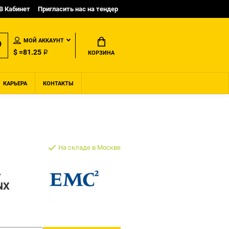
B Кабинет
Пригласить нас на тендер
МОЙ АККАУНТ
$ =81.25 ₽
КОРЗИНА
КАРЬЕРА
КОНТАКТЫ
На складе в Москве
r
NX