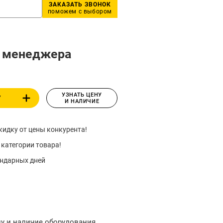
ЗАКАЗАТЬ ЗВОНОК
поможем с выбором
у менеджера
УЗНАТЬ ЦЕНУ
У
И НАЛИЧИЕ
идку от цены конкурента!
 категории товара!
ендарных дней
ну и наличие оборудования