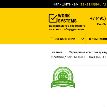
Напишите нам:
zakaz@pr4u.ru
+7 (495)
Пн.-Пт.
дистрибьютор серверного
и сетевого оборудования
ВСЕ КАТЕГОРИИ
О КОМПАНИИ
Главная
Серверные комплектующ
Жесткий диск EMC 600GB SAS 15K LFF 