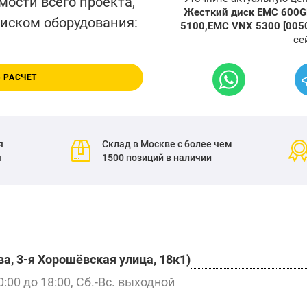
мости всего проекта,
Жесткий диск EMC 600GB
писком оборудования:
5100,EMC VNX 5300 [005
се
 РАСЧЕТ
я
Склад в Москве с более чем
я
1500 позиций в наличии
а, 3-я Хорошёвская улица, 18к1)
0:00 до 18:00, Сб.-Вс. выходной