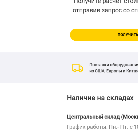
Получите расчет стои
отправив запрос со с
ПОЛУЧИТЬ
Поставки оборудовани
из США, Европы и Кита
Наличие на складах
Центральный склад (Москв
График работы: Пн.- Пт. с 1