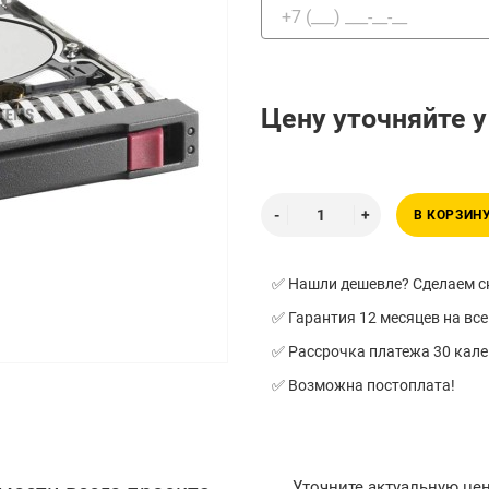
Цену уточняйте 
В КОРЗИН
✅ Нашли дешевле? Сделаем ск
✅ Гарантия 12 месяцев на все
✅ Рассрочка платежа 30 кал
✅ Возможна постоплата!
Уточните актуальную це