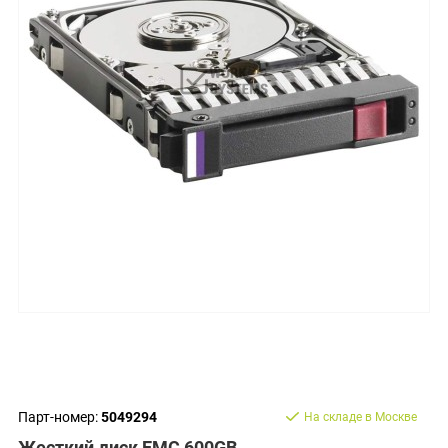
Парт-номер:
5049294
На складе в Москве
Жесткий диск EMC 600GB