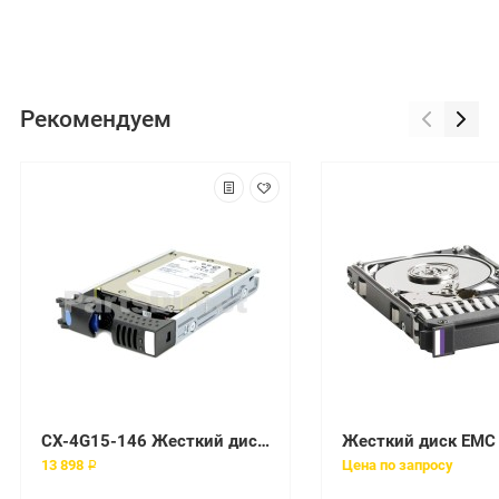
Рекомендуем
CX-4G15-146 Жесткий диск EMC 146 Гб 3.5" 15000 об/мин
13 898 ₽
Цена по запросу