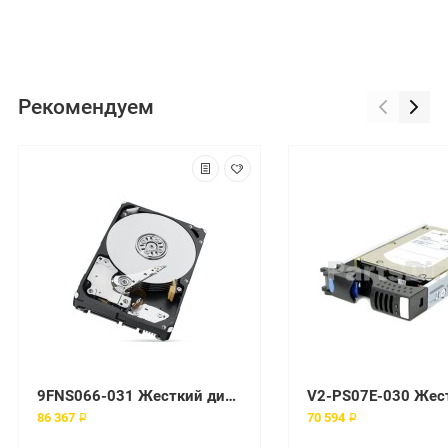
Рекомендуем
9FNS066-031 Жесткий диск EMC SAS
86 367 ₽
70 594 ₽