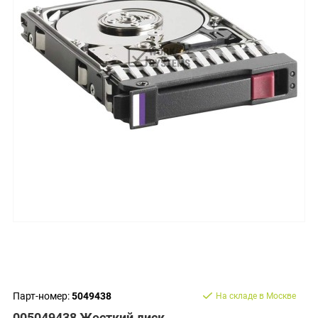
Парт-номер:
5049438
На складе в Москве
005049438 Жесткий диск