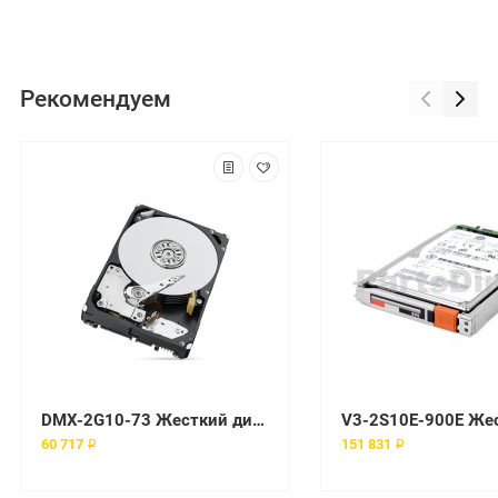
Рекомендуем
DMX-2G10-73 Жесткий диск EMC 10000 об/мин FC
60 717 ₽
151 831 ₽