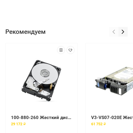
Рекомендуем
100-880-260 Жесткий диск EMC 10000 об/мин FC
29 172 ₽
61 752 ₽