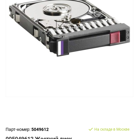
Парт-номер:
5049612
На складе в Москве
005049612 Жесткий диск