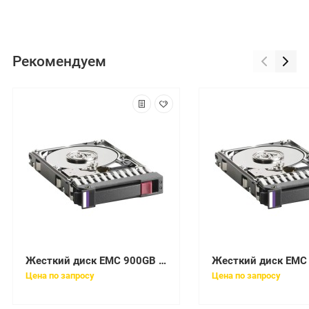
Рекомендуем
Жесткий диск EMC 900GB SAS 6G SFF 10K [005049951]
Цена по запросу
Цена по запросу