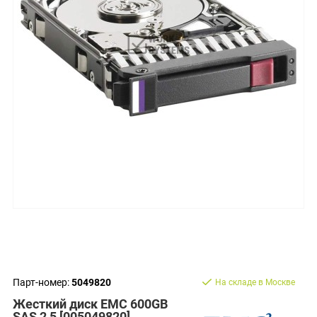
Парт-номер:
5049820
На складе в Москве
Жесткий диск EMC 600GB
SAS 2,5 [005049820]