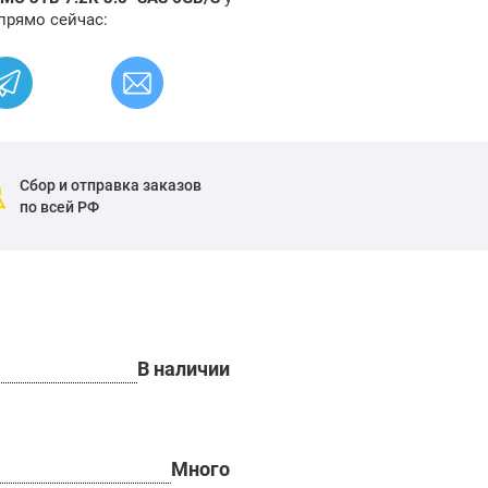
прямо сейчас:
Сбор и отправка заказов
по всей РФ
В наличии
Много