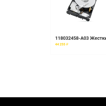
44 255 ₽