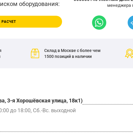
писком оборудования:
менеджера 
 РАСЧЕТ
я
Склад в Москве с более чем
я
1500 позиций в наличии
а, 3-я Хорошёвская улица, 18к1)
0:00 до 18:00, Сб.-Вс. выходной