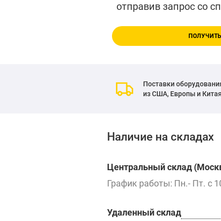
отправив запрос со с
ПОЛУЧИТЬ
Поставки оборудовани
из США, Европы и Кита
Наличие на складах
Центральный склад (Москв
График работы: Пн.- Пт. с 1
Удаленный склад