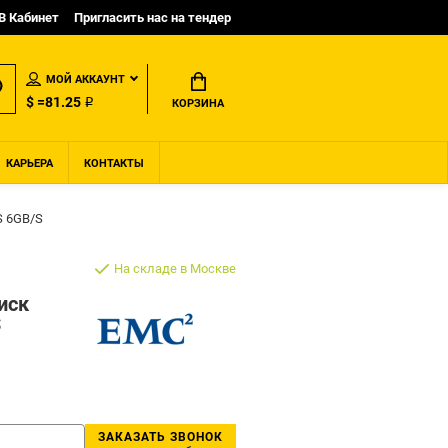
B Кабинет
Пригласить нас на тендер
МОЙ АККАУНТ
$ =81.25 ₽
КОРЗИНА
КАРЬЕРА
КОНТАКТЫ
S 6GB/S
На складе в Москве
иск
S
ЗАКАЗАТЬ ЗВОНОК