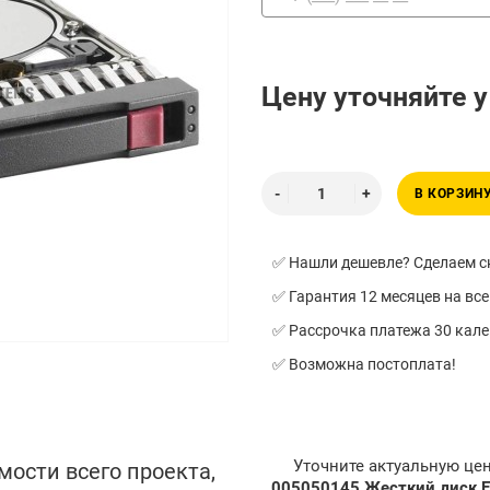
Цену уточняйте 
В КОРЗИН
✅ Нашли дешевле? Сделаем ск
✅ Гарантия 12 месяцев на все
✅ Рассрочка платежа 30 кал
✅ Возможна постоплата!
Уточните актуальную це
мости всего проекта,
005050145 Жесткий диск E