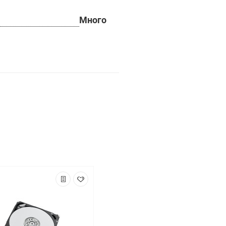
Много