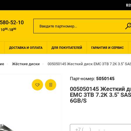
B2
 580-52-10
00
00
 10
-18
ДОСТАВКА И ОПЛАТА
ДЛЯ ПОКУПАТЕЛЕЙ
ГАРАНТИЯ И СЕРВИС
ие
Жёсткие диски
005050145 Жесткий диск EMC 3TB 7.2K 3.5" SA
Парт-номер:
5050145
005050145 Жесткий д
EMC 3TB 7.2K 3.5" SA
6GB/S