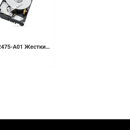
118032475-A01 Жесткий диск EMC