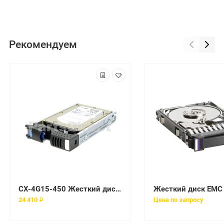
Рекомендуем
CX-4G15-450 Жесткий диск EMC 450 Гб 3.5" 15000 об/мин
24 410 ₽
Цена по запросу