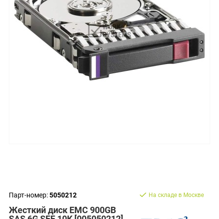
Парт-номер:
5050212
На складе в Москве
Жесткий диск EMC 900GB
SAS 6G SFF 10K [005050212]