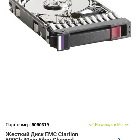
Парт-номер:
5050319
На складе в Москве
Жесткий Диск EMC Clariion
600Gb 40pin Fiber Channel