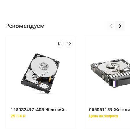
Рекомендуем
118032497-A03 Жесткий диск EMC SATA
25 114 ₽
Цена по запросу