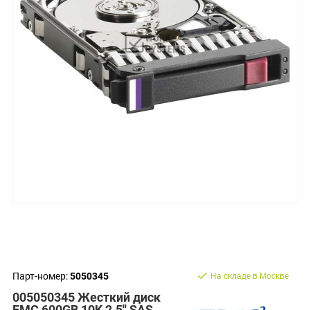
Парт-номер:
5050345
На складе в Москве
005050345 Жесткий диск
EMC 600GB 10K 2.5'' SAS