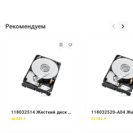
Рекомендуем
118032514 Жесткий диск EMC
48 849 ₽
23 582 ₽