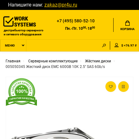
Напишите нам:
zakaz@pr4u.ru
+7 (495) 580-52-10
00
00
Пн.-Пт. 10
-18
КОРЗИНА
дистрибьютор серверного
и сетевого оборудования
$ =76.97 ₽
МЕНЮ
Главная
Серверные комплектующие
Жёсткие диски
005050345 Жесткий диск EMC 600GB 10K 2.5'' SAS 6Gb/s