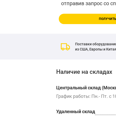
отправив запрос со с
ПОЛУЧИТЬ
Поставки оборудовани
из США, Европы и Кита
Наличие на складах
Центральный склад (Москв
График работы: Пн.- Пт. с 1
Удаленный склад