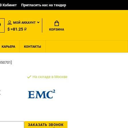
B Кабинет
Пригласить нас на тендер
МОЙ АККАУНТ
$ =81.25 ₽
КОРЗИНА
КАРЬЕРА
КОНТАКТЫ
050701]
На складе в Москве
K
ЗАКАЗАТЬ ЗВОНОК