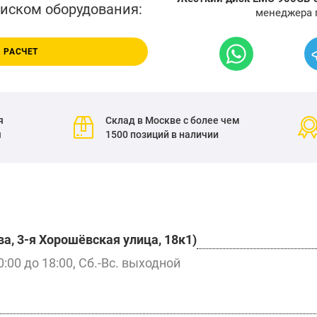
писком оборудования:
менеджера 
 РАСЧЕТ
я
Склад в Москве с более чем
я
1500 позиций в наличии
а, 3-я Хорошёвская улица, 18к1)
0:00 до 18:00, Сб.-Вс. выходной