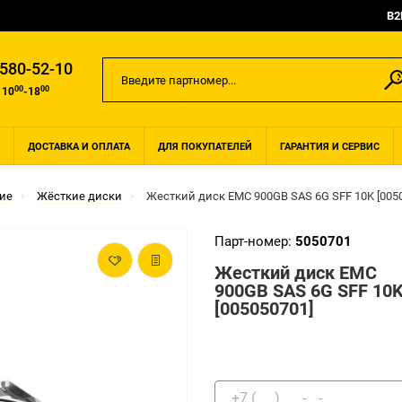
B2
 580-52-10
00
00
 10
-18
ДОСТАВКА И ОПЛАТА
ДЛЯ ПОКУПАТЕЛЕЙ
ГАРАНТИЯ И СЕРВИС
ие
Жёсткие диски
Жесткий диск EMC 900GB SAS 6G SFF 10K [005
Парт-номер:
5050701
Жесткий диск EMC
900GB SAS 6G SFF 10
[005050701]