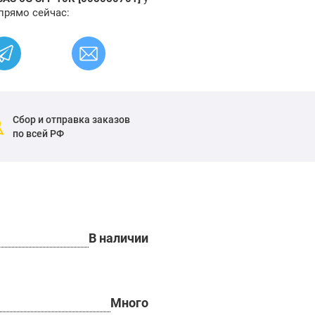
прямо сейчас:
Сбор и отправка заказов
по всей РФ
В наличии
Много