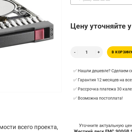
Цену уточняйте 
В КОРЗИН
✅ Нашли дешевле? Сделаем ск
✅ Гарантия 12 месяцев на все
✅ Рассрочка платежа 30 кал
✅ Возможна постоплата!
Уточните актуальную це
мости всего проекта,
Жесткий диск EMC 900GB S