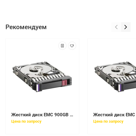
Рекомендуем
Жесткий диск EMC 900GB SAS 6G SFF 10K [005050349]
Цена по запросу
Цена по запросу