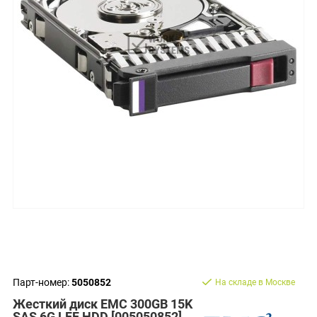
Парт-номер:
5050852
На складе в Москве
Жесткий диск EMC 300GB 15K
SAS 6G LFF HDD [005050852]