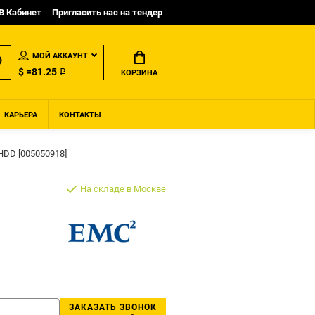
B Кабинет
Пригласить нас на тендер
МОЙ АККАУНТ
$ =81.25 ₽
КОРЗИНА
КАРЬЕРА
КОНТАКТЫ
HDD [005050918]
На складе в Москве
ЗАКАЗАТЬ ЗВОНОК