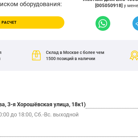
писком оборудования:
[005050918]
у мен
 РАСЧЕТ
я
Склад в Москве с более чем
я
1500 позиций в наличии
а, 3-я Хорошёвская улица, 18к1)
0:00 до 18:00, Сб.-Вс. выходной