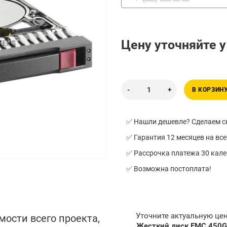
Цену уточняйте 
В КОРЗИН
✅ Нашли дешевле? Сделаем ск
✅ Гарантия 12 месяцев на все
✅ Рассрочка платежа 30 кал
✅ Возможна постоплата!
Уточните актуальную це
мости всего проекта,
Жесткий диск EMC 450G