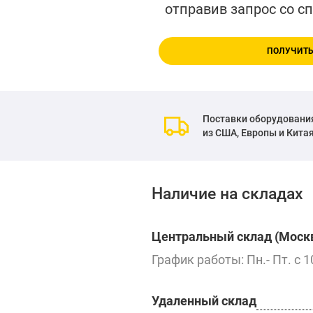
отправив запрос со с
ПОЛУЧИТЬ
Поставки оборудовани
из США, Европы и Кита
Наличие на складах
Центральный склад (Москв
График работы: Пн.- Пт. с 1
Удаленный склад