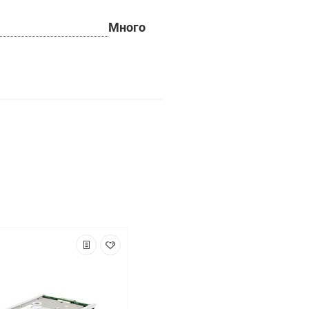
Много