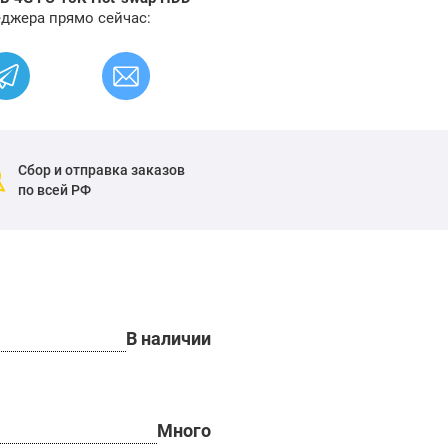
еджера прямо сейчас:
Сбор и отправка заказов
по всей РФ
В наличии
Много