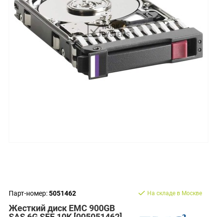
Парт-номер:
5051462
На складе в Москве
Жесткий диск EMC 900GB
SAS 6G SFF 10K [005051462]