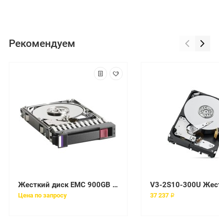
Рекомендуем
Жесткий диск EMC 900GB SAS 6G SFF 10K [005050704]
Цена по запросу
37 237 ₽