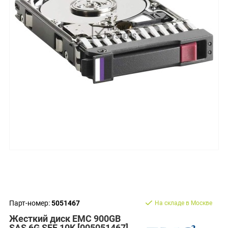
Парт-номер:
5051467
На складе в Москве
Жесткий диск EMC 900GB
SAS 6G SFF 10K [005051467]