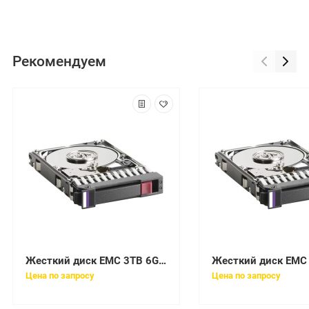
Рекомендуем
Жесткий диск EMC 3TB 6G 7.2K LFF SAS HDD [005050332]
Цена по запросу
Цена по запросу