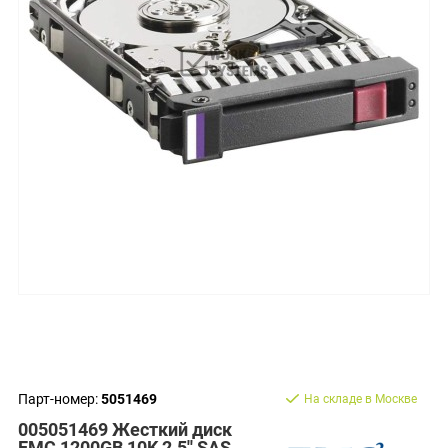
Парт-номер:
5051469
На складе в Москве
005051469 Жесткий диск
EMC 1200GB 10K 2.5'' SAS