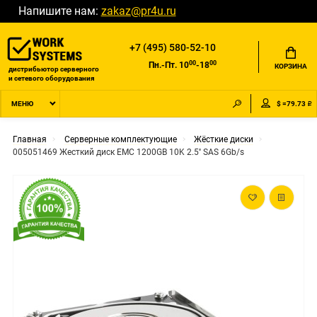
Напишите нам:
zakaz@pr4u.ru
+7 (495) 580-52-10
00
00
Пн.-Пт. 10
-18
КОРЗИНА
дистрибьютор серверного
и сетевого оборудования
$ =79.73 ₽
МЕНЮ
Главная
Серверные комплектующие
Жёсткие диски
005051469 Жесткий диск EMC 1200GB 10K 2.5'' SAS 6Gb/s