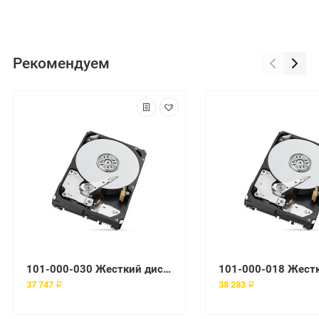
Рекомендуем
101-000-030 Жесткий диск EMC
37 747 ₽
38 283 ₽