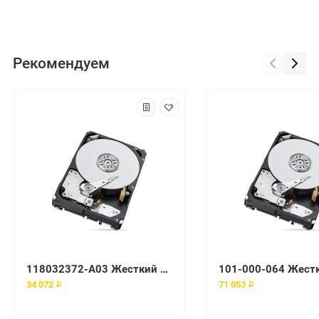
Рекомендуем
118032372-A03 Жесткий диск EMC
34 072 ₽
71 053 ₽