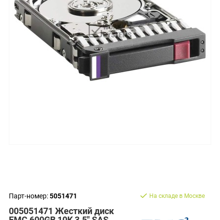
Парт-номер:
5051471
На складе в Москве
005051471 Жесткий диск
EMC 600GB 10K 3.5" SAS