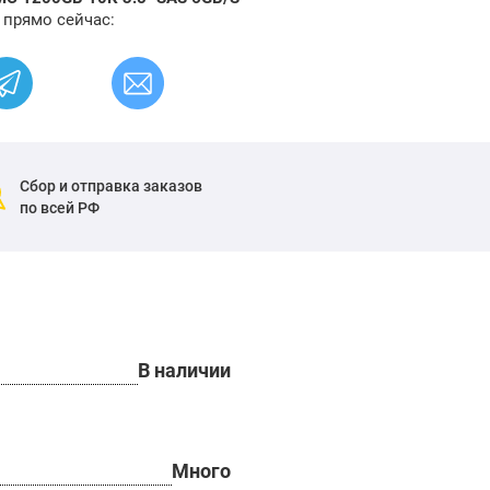
 прямо сейчас:
Сбор и отправка заказов
по всей РФ
В наличии
Много