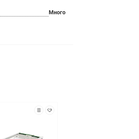
Много