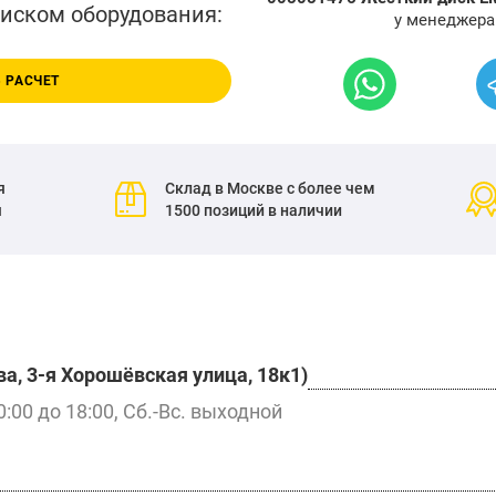
писком оборудования:
у менеджера
 РАСЧЕТ
я
Склад в Москве с более чем
я
1500 позиций в наличии
а, 3-я Хорошёвская улица, 18к1)
0:00 до 18:00, Сб.-Вс. выходной