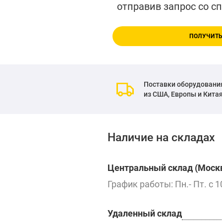
отправив запрос со с
ПОЛУЧИТЬ
Поставки оборудовани
из США, Европы и Кита
Наличие на складах
Центральный склад (Москв
График работы: Пн.- Пт. с 1
Удаленный склад