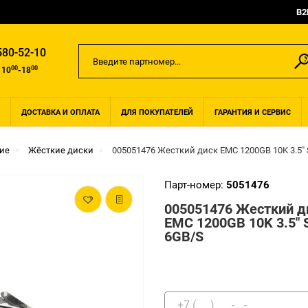
B2
580-52-10
00
00
 10
-18
ДОСТАВКА И ОПЛАТА
ДЛЯ ПОКУПАТЕЛЕЙ
ГАРАНТИЯ И СЕРВИС
ие
Жёсткие диски
005051476 Жесткий диск EMC 1200GB 10K 3.5"
Парт-номер:
5051476
005051476 Жесткий д
EMC 1200GB 10K 3.5" 
6GB/S