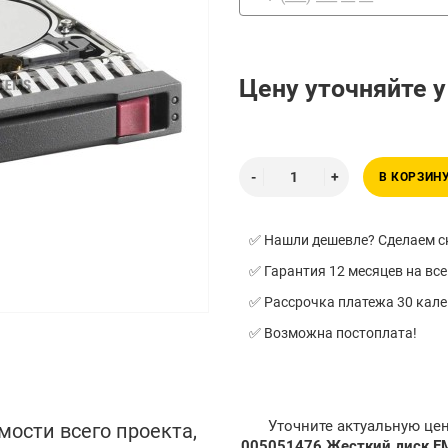
Цену уточняйте 
В КОРЗИН
✅ Нашли дешевле? Сделаем ск
✅ Гарантия 12 месяцев на все
✅ Рассрочка платежа 30 кал
✅ Возможна постоплата!
Уточните актуальную це
мости всего проекта,
005051476 Жесткий диск EM