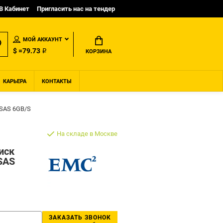
B Кабинет
Пригласить нас на тендер
МОЙ АККАУНТ
$ =79.73 ₽
КОРЗИНА
КАРЬЕРА
КОНТАКТЫ
 SAS 6GB/S
На складе в Москве
иск
SAS
ЗАКАЗАТЬ ЗВОНОК