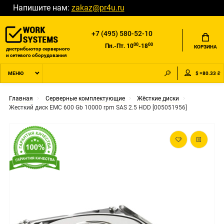
Напишите нам:
zakaz@pr4u.ru
+7 (495) 580-52-10
00
00
Пн.-Пт. 10
-18
КОРЗИНА
дистрибьютор серверного
и сетевого оборудования
$ =80.33 ₽
МЕНЮ
Главная
Серверные комплектующие
Жёсткие диски
Жесткий диск EMC 600 Gb 10000 rpm SAS 2.5 HDD [005051956]