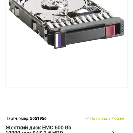
Парт-номер:
5051956
На складе в Москве
Жесткий диск EMC 600 Gb
10000 rpm SAS 2.5 HDD