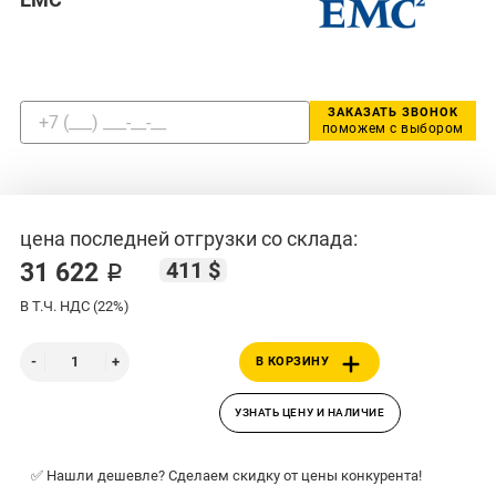
ЗАКАЗАТЬ ЗВОНОК
поможем с выбором
цена последней отгрузки со склада:
411 $
31 622 ₽
В Т.Ч. НДС (22%)
В КОРЗИНУ
УЗНАТЬ ЦЕНУ И НАЛИЧИЕ
✅ Нашли дешевле? Сделаем скидку от цены конкурента!