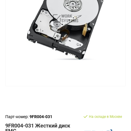
Парт-номер:
9FR004-031
На складе в Москве
9FR004-031 Жесткий диск
EMC