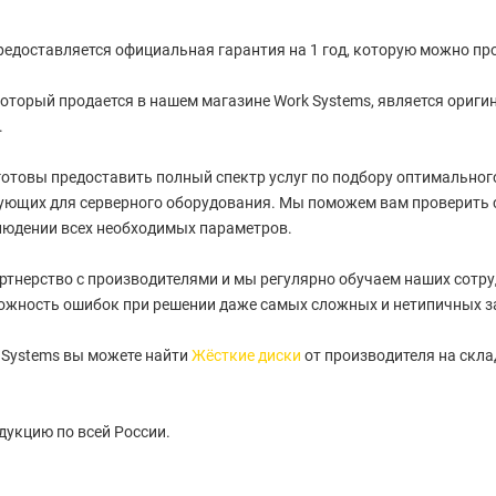
редоставляется официальная гарантия на 1 год, которую можно про
оторый продается в нашем магазине Work Systems, является ориги
.
отовы предоставить полный спектр услуг по подбору оптимального 
ующих для серверного оборудования. Мы поможем вам проверить 
людении всех необходимых параметров.
артнерство с производителями и мы регулярно обучаем наших сотру
ожность ошибок при решении даже самых сложных и нетипичных з
 Systems вы можете найти
Жёсткие диски
от производителя на скла
укцию по всей России.