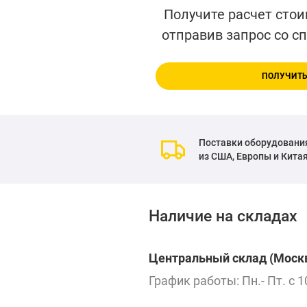
Получите расчет стои
отправив запрос со с
ПОЛУЧИТЬ
Поставки оборудовани
из США, Европы и Кита
Наличие на складах
Центральный склад (Москв
График работы: Пн.- Пт. с 1