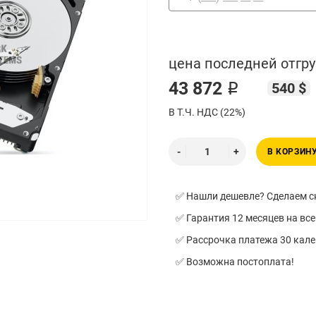
цена последней отгру
43 872 ₽
540 $
В Т.Ч. НДС (22%)
В КОРЗИН
✅ Нашли дешевле? Сделаем ск
✅ Гарантия 12 месяцев на все
✅ Рассрочка платежа 30 кал
✅ Возможна постоплата!