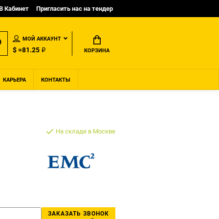
B Кабинет
Пригласить нас на тендер
МОЙ АККАУНТ
$ =81.25 ₽
КОРЗИНА
КАРЬЕРА
КОНТАКТЫ
На складе в Москве
ЗАКАЗАТЬ ЗВОНОК