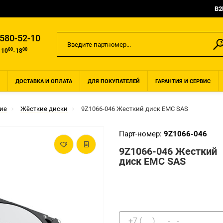
B2
 580-52-10
00
00
 10
-18
ДОСТАВКА И ОПЛАТА
ДЛЯ ПОКУПАТЕЛЕЙ
ГАРАНТИЯ И СЕРВИС
ие
Жёсткие диски
9Z1066-046 Жесткий диск EMC SAS
Парт-номер:
9Z1066-046
9Z1066-046 Жесткий
диск EMC SAS