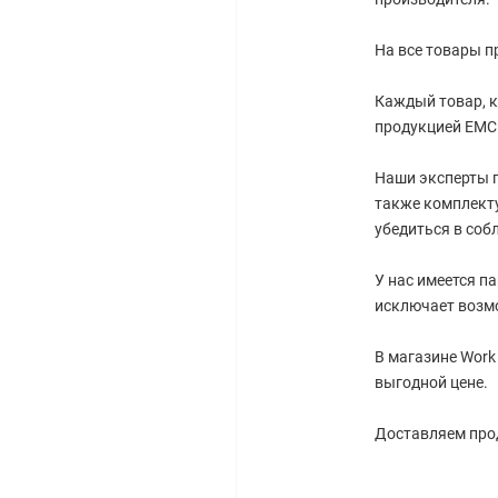
На все товары п
Каждый товар, к
продукцией EMC
Наши эксперты г
также комплект
убедиться в соб
У нас имеется п
исключает возм
В магазине Work
выгодной цене.
Доставляем прод