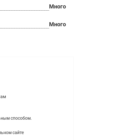
Много
Много
там
ьным способом.
льном сайте