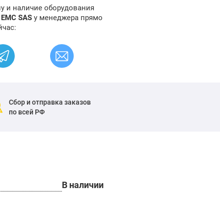
ну и наличие оборудования
к EMC SAS
у менеджера прямо
йчас:
Сбор и отправка заказов
по всей РФ
В наличии