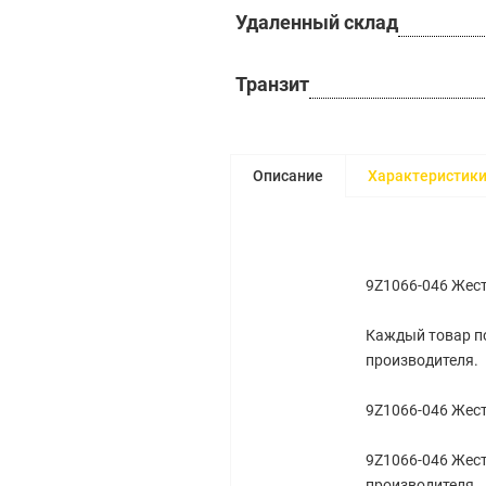
Удаленный склад
Транзит
Описание
Характеристик
9Z1066-046 Жест
Каждый товар по
производителя.
9Z1066-046 Жест
9Z1066-046 Жест
производителя.