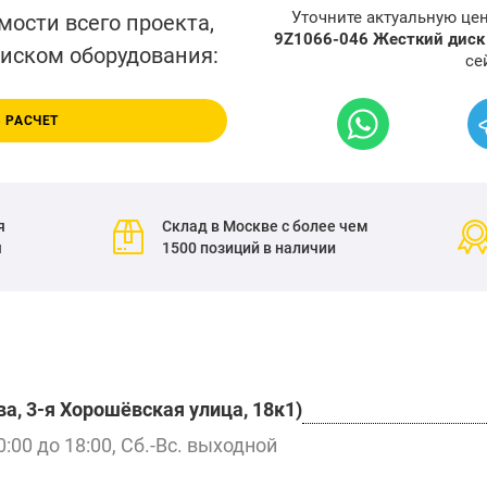
Уточните актуальную це
мости всего проекта,
9Z1066-046 Жесткий дис
писком оборудования:
се
 РАСЧЕТ
я
Склад в Москве с более чем
я
1500 позиций в наличии
а, 3-я Хорошёвская улица, 18к1)
0:00 до 18:00, Сб.-Вс. выходной