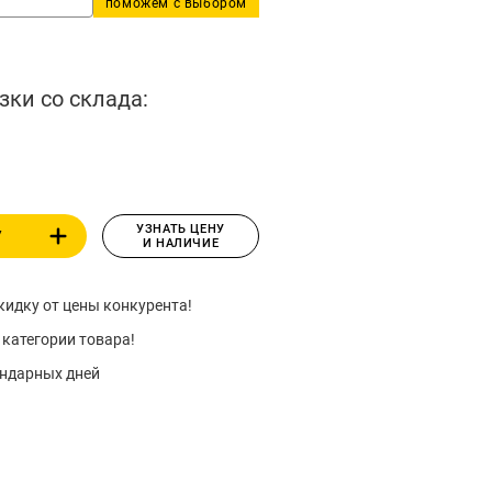
поможем с выбором
зки со склада:
УЗНАТЬ ЦЕНУ
У
И НАЛИЧИЕ
идку от цены конкурента!
 категории товара!
ендарных дней