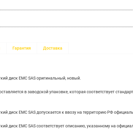
и
Гарантия
Доставка
кий диск EMC SAS оригинальный, новый.
ставляется в заводской упаковке, которая соответствует стандар
кий диск EMC SAS допускается к ввозу на территорию РФ официал
кий диск EMC SAS cоответствует описанию, указанному на официа