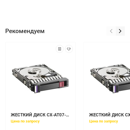
Рекомендуем
ЖЕСТКИЙ ДИСК CX‐AT07‐500U EMC CLARIION 500GB 7200RPM SATA II UPG
Цена по запросу
Цена по запросу