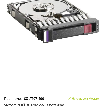
Парт-номер:
CX‐AT07‐500
На складе в Москве
ЖЕСТКИЙ ДИСК CX‐AT07‐500