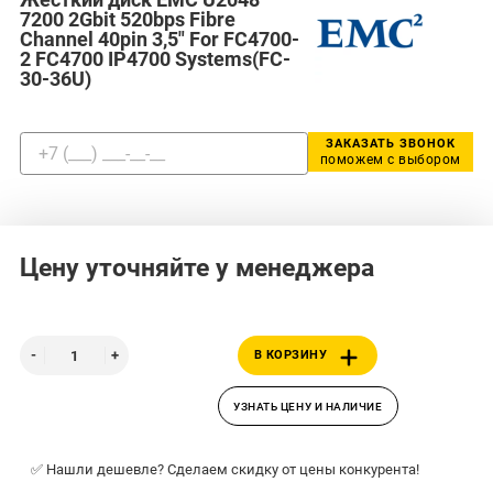
7200 2Gbit 520bps Fibre
Channel 40pin 3,5" For FC4700-
2 FC4700 IP4700 Systems(FC-
30-36U)
ЗАКАЗАТЬ ЗВОНОК
поможем с выбором
Цену уточняйте у менеджера
В КОРЗИНУ
УЗНАТЬ ЦЕНУ И НАЛИЧИЕ
✅ Нашли дешевле? Сделаем скидку от цены конкурента!