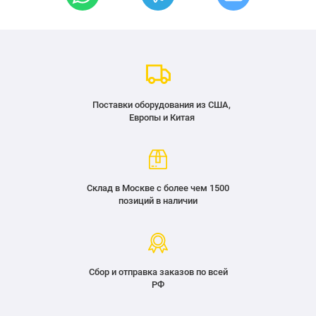
Поставки оборудования из США,
Европы и Китая
Склад в Москве с более чем 1500
позиций в наличии
Сбор и отправка заказов по всей
РФ