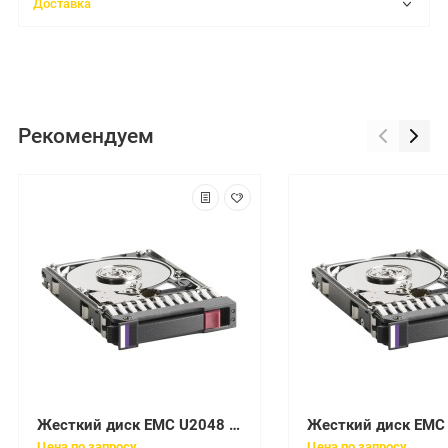
Доставка
Рекомендуем
Жесткий диск EMC U2048 7200 2Gbit 520bps Fibre Channel 40pin 3,5" For FC4700-2 FC4700 IP4700 Systems(FC-30-36E)
Цена по запросу
Цена по запросу