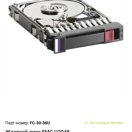
Парт-номер:
FC-30-36U
На складе в Москве
Жесткий диск EMC U2048