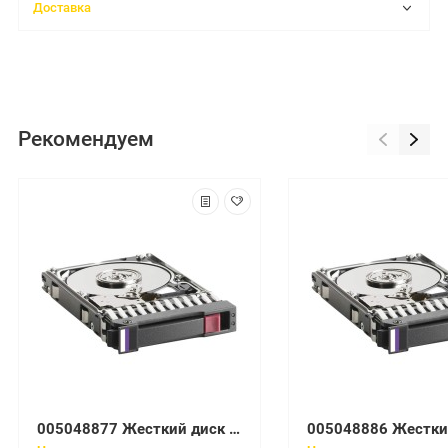
Доставка
Рекомендуем
005048877 Жесткий диск EMC 005048877