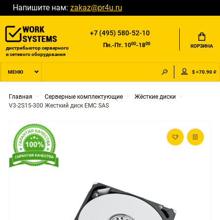
Напишите нам:
zakaz@pr4u.ru
+7 (495) 580-52-10
00
00
Пн.-Пт. 10
-18
КОРЗИНА
дистрибьютор серверного
и сетевого оборудования
$ =70.90 ₽
МЕНЮ
Главная
Серверные комплектующие
Жёсткие диски
V3-2S15-300 Жесткий диск EMC SAS