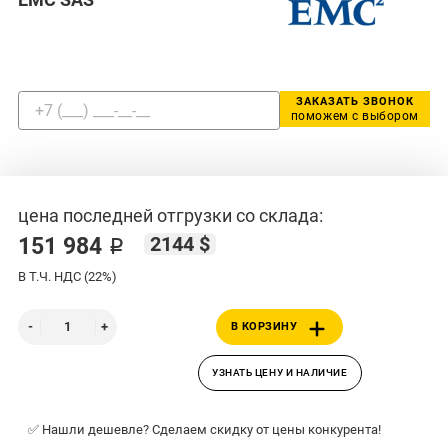
ЗАКАЗАТЬ ЗВОНОК
поможем с выбором
цена последней отгрузки со склада:
2144 $
151 984 ₽
В Т.Ч. НДС (22%)
В КОРЗИНУ
УЗНАТЬ ЦЕНУ И НАЛИЧИЕ
✅ Нашли дешевле? Сделаем скидку от цены конкурента!