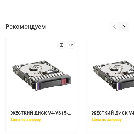
Рекомендуем
ЖЕСТКИЙ ДИСК V4‐VS15‐600TU EMC VNX 600GB 15K SAS 15X3.5 DAE UPG
Цена по запросу
Цена по запросу