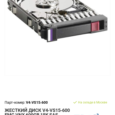
Парт-номер:
V4‐VS15‐600
На складе в Москве
ЖЕСТКИЙ ДИСК V4‐VS15‐600
EMC VNX 600GB 15K SAS