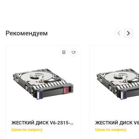
Рекомендуем
ЖЕСТКИЙ ДИСК V6‐2S15‐600TU EMC VNXe3200 600GB 15K SAS 25X2.5 TAA UPG
Цена по запросу
Цена по запросу