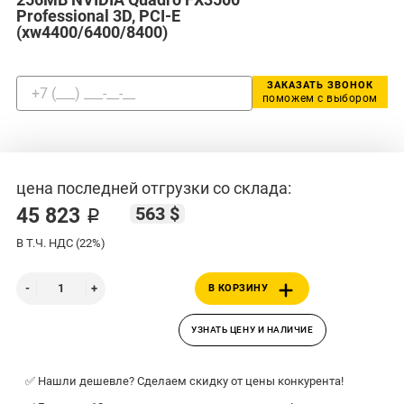
Professional 3D, PCI-E
(xw4400/6400/8400)
ЗАКАЗАТЬ ЗВОНОК
поможем с выбором
цена последней отгрузки со склада:
563 $
45 823 ₽
В Т.Ч. НДС (22%)
В КОРЗИНУ
УЗНАТЬ ЦЕНУ И НАЛИЧИЕ
✅ Нашли дешевле? Сделаем скидку от цены конкурента!