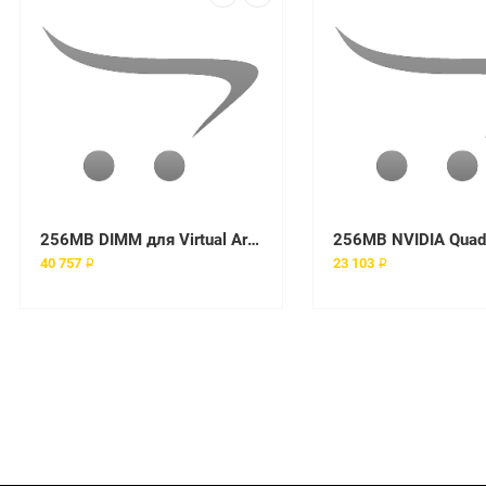
256MB DIMM для Virtual Array processor
40 757 ₽
23 103 ₽