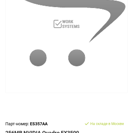
Парт-номер:
ES357AA
На складе в Москве
256MB NVIDIA Quadro FX3500