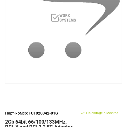
Парт-номер:
FC1020042-01G
На складе в Москве
2Gb 64bit 66/100/133MHz,
PCI-X and PCI 2.2 FC Adapter,