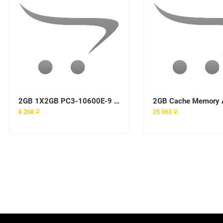
2GB 1X2GB PC3-10600E-9 option kit
2GB Cache Memory
8 268 ₽
25 063 ₽