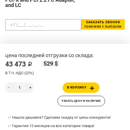
and LC
ЗАКАЗАТЬ ЗВОНОК
поможем с выбором
цена последней отгрузки со склада:
529 $
43 473 ₽
В Т.Ч. НДС (22%)
В КОРЗИНУ
УЗНАТЬ ЦЕНУ И НАЛИЧИЕ
✅ Нашли дешевле? Сделаем скидку от цены конкурента!
✅ Гарантия 12 месяцев на все категории товара!