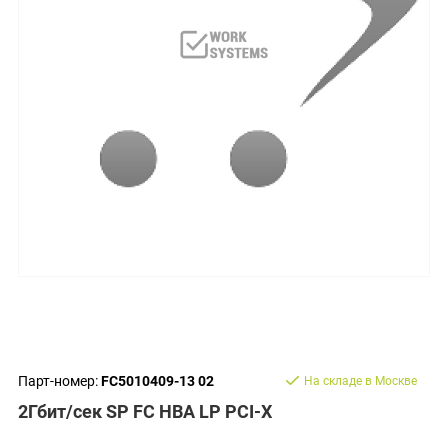
Парт-номер:
FC5010409-13 02
На складе в Москве
2Гбит/сек SP FC HBA LP PCI-X