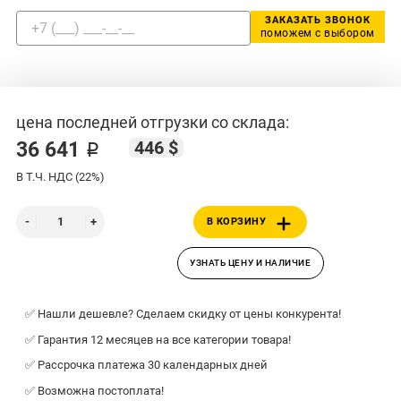
ЗАКАЗАТЬ ЗВОНОК
поможем с выбором
цена последней отгрузки со склада:
446 $
36 641 ₽
В Т.Ч. НДС (22%)
В КОРЗИНУ
УЗНАТЬ ЦЕНУ И НАЛИЧИЕ
✅ Нашли дешевле? Сделаем скидку от цены конкурента!
✅ Гарантия 12 месяцев на все категории товара!
✅ Рассрочка платежа 30 календарных дней
✅ Возможна постоплата!