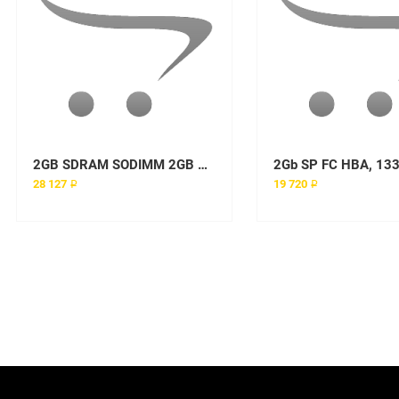
2GB SDRAM SODIMM 2GB PC2-5300 NP
28 127 ₽
19 720 ₽