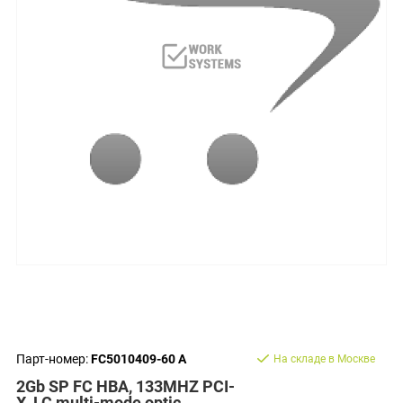
Парт-номер:
FC5010409-60 A
На складе в Москве
2Gb SP FC HBA, 133MHZ PCI-
X, LC multi-mode optic