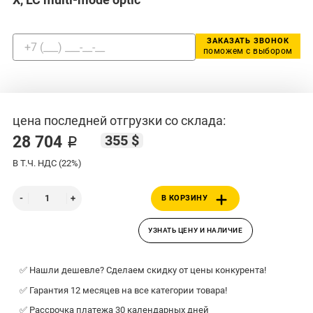
ЗАКАЗАТЬ ЗВОНОК
поможем с выбором
цена последней отгрузки со склада:
355 $
28 704 ₽
В Т.Ч. НДС (22%)
В КОРЗИНУ
УЗНАТЬ ЦЕНУ И НАЛИЧИЕ
✅ Нашли дешевле? Сделаем скидку от цены конкурента!
✅ Гарантия 12 месяцев на все категории товара!
✅ Рассрочка платежа 30 календарных дней