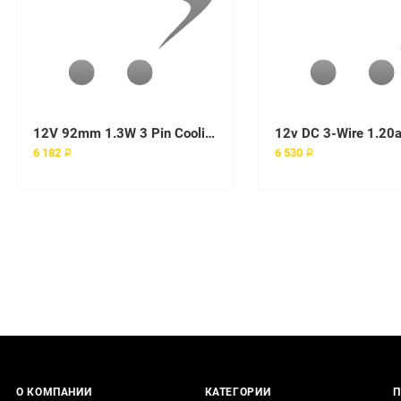
12V 92mm 1.3W 3 Pin Cooling Fan
6 182 ₽
6 530 ₽
О КОМПАНИИ
КАТЕГОРИИ
П