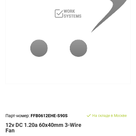
Парт-номер:
FFB0612EHE-S90S
На складе в Москве
12v DC 1.20a 60x40mm 3-Wire
Fan