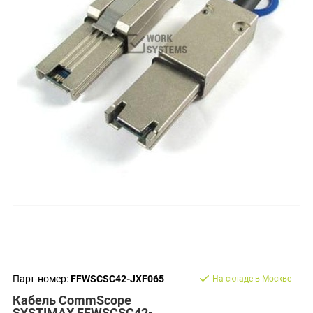
Парт-номер:
FFWSCSC42-JXF065
На складе в Москве
Кабель CommScope
SYSTIMAX FFWSCSC42-