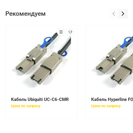
Рекомендуем
Кабель Ubiquiti UC-C6-CMR
Цена по запросу
Цена по запросу