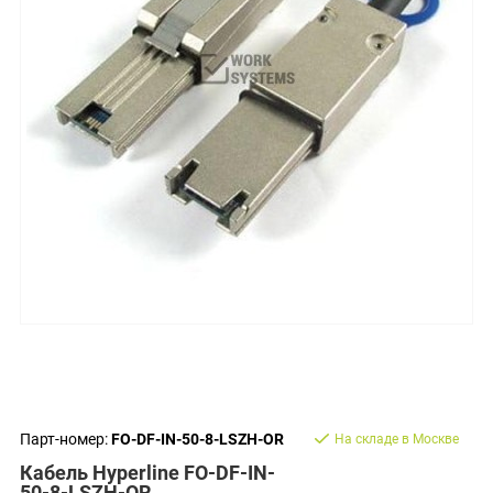
Парт-номер:
FO-DF-IN-50-8-LSZH-OR
На складе в Москве
Кабель Hyperline FO-DF-IN-
50-8-LSZH-OR