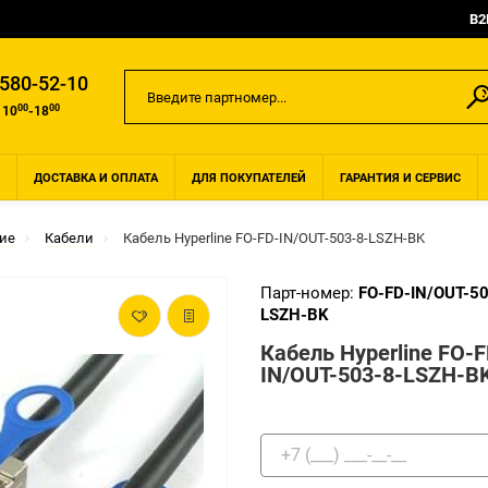
B2
 580-52-10
00
00
 10
-18
ДОСТАВКА И ОПЛАТА
ДЛЯ ПОКУПАТЕЛЕЙ
ГАРАНТИЯ И СЕРВИС
ие
Кабели
Кабель Hyperline FO-FD-IN/OUT-503-8-LSZH-BK
Парт-номер:
FO-FD-IN/OUT-50
LSZH-BK
Кабель Hyperline FO-F
IN/OUT-503-8-LSZH-B