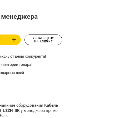
у менеджера
УЗНАТЬ ЦЕНУ
У
И НАЛИЧИЕ
идку от цены конкурента!
 категории товара!
ендарных дней
 наличие оборудования
Кабель
-8-LSZH-BK
у менеджера прямо
йчас: