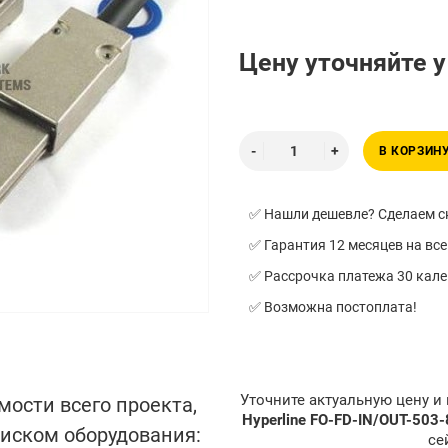
Цену уточняйте 
В КОРЗИН
✅ Нашли дешевле? Сделаем ск
✅ Гарантия 12 месяцев на все
✅ Рассрочка платежа 30 кал
✅ Возможна постоплата!
Уточните актуальную цену и
мости всего проекта,
Hyperline FO-FD-IN/OUT-503
писком оборудования:
се