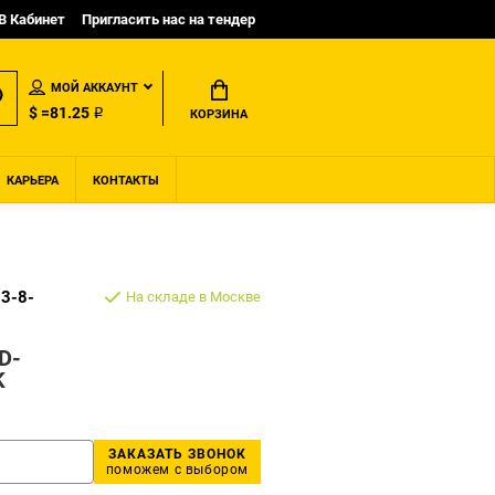
B Кабинет
Пригласить нас на тендер
МОЙ АККАУНТ
$ =81.25 ₽
КОРЗИНА
КАРЬЕРА
КОНТАКТЫ
3-8-
На складе в Москве
D-
K
ЗАКАЗАТЬ ЗВОНОК
поможем с выбором