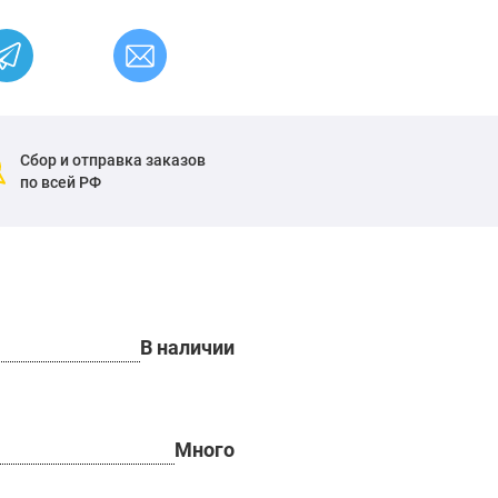
Сбор и отправка заказов
по всей РФ
В наличии
Много