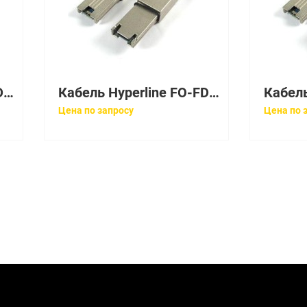
Кабель Hyperline FO-FD-IN/OUT-503-4-LSZH-BK
Кабель Hyperline FO-FD-IN/OUT-504-8-LSZH-BK
Цена по запросу
Цена по 