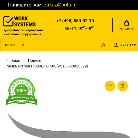
Напишите нам:
zakaz@pr4u.ru
+7 (495) 580-52-10
00
00
Пн.-Пт. 10
-18
КОРЗИНА
дистрибьютор серверного
и сетевого оборудования
$ =82.17 ₽
МЕНЮ
Главная
Прочее
Рамка Kramer FRAME-1GP-86(W) (80-00026699)