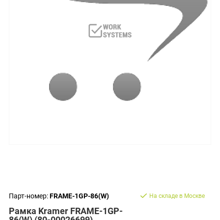
Парт-номер:
FRAME-1GP-86(W)
На складе в Москве
Рамка Kramer FRAME-1GP-
86(W) (80-00026699)