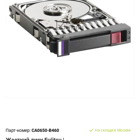
Парт-номер:
CA0650-B460
На складе в Москве
Жесткий диск Fujitsu |