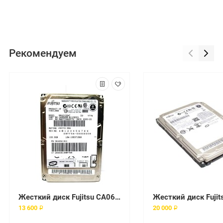
Рекомендуем
Жесткий диск Fujitsu CA06499-B11000C1 100Gb 4200 IDE 2,5" HDD
13 600 ₽
20 000 ₽