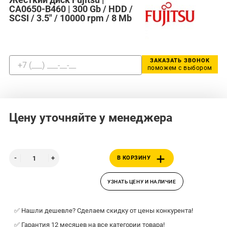
CA0650-B460 | 300 Gb / HDD /
SCSI / 3.5" / 10000 rpm / 8 Mb
ЗАКАЗАТЬ ЗВОНОК
поможем с выбором
Цену уточняйте у менеджера
В КОРЗИНУ
УЗНАТЬ ЦЕНУ И НАЛИЧИЕ
✅ Нашли дешевле? Сделаем скидку от цены конкурента!
✅ Гарантия 12 месяцев на все категории товара!