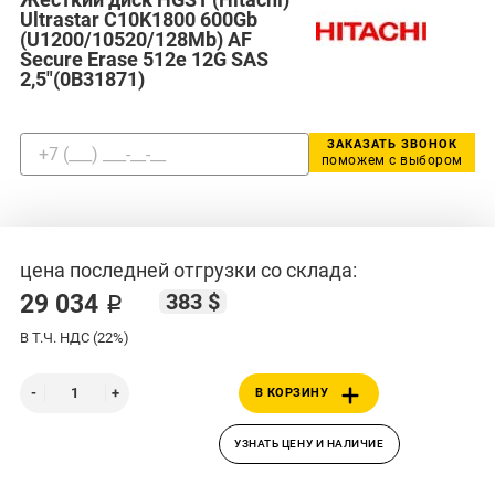
Ultrastar C10K1800 600Gb
(U1200/10520/128Mb) AF
Secure Erase 512e 12G SAS
2,5"(0B31871)
ЗАКАЗАТЬ ЗВОНОК
поможем с выбором
цена последней отгрузки со склада:
383 $
29 034 ₽
В Т.Ч. НДС (22%)
В КОРЗИНУ
УЗНАТЬ ЦЕНУ И НАЛИЧИЕ