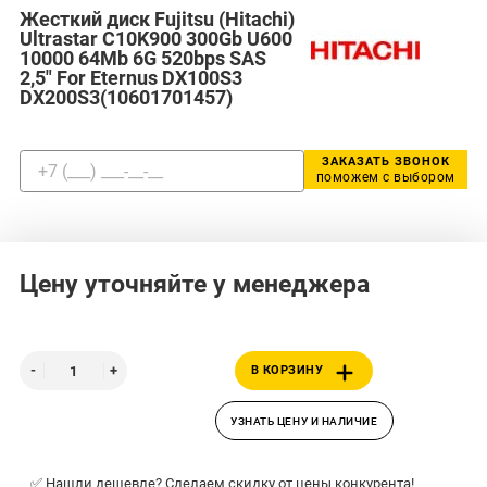
Жесткий диск Fujitsu (Hitachi)
Ultrastar C10K900 300Gb U600
10000 64Mb 6G 520bps SAS
2,5" For Eternus DX100S3
DX200S3(10601701457)
ЗАКАЗАТЬ ЗВОНОК
поможем с выбором
Цену уточняйте у менеджера
В КОРЗИНУ
УЗНАТЬ ЦЕНУ И НАЛИЧИЕ
✅ Нашли дешевле? Сделаем скидку от цены конкурента!